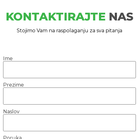
KONTAKTIRAJTE
NAS
Stojimo Vam na raspolaganju za sva pitanja
Ime
Prezime
Naslov
Poruka