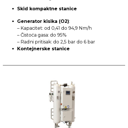
Skid kompaktne stanice
Generator kisika (O2)
:
– Kapacitet: od 0,41 do 94,9 Nm/h
– Čistoća gasa: do 95%
– Radni pritisak: do 2,5 bar do 6 bar
Kontejnerske stanice