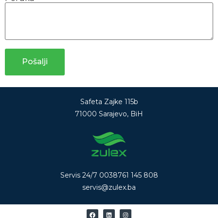
Pošalji
Safeta Zajke 115b
71000 Sarajevo, BiH
Servis 24/7 0038761 145 808
servis@zulex.ba